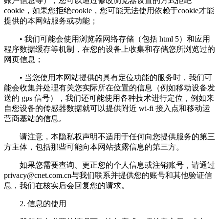
账户信息等）；您可以通过修改浏览器设置的方式拒绝
cookie，如果您拒绝cookie，您可能无法使用依赖于cookie才能
提供的本网站服务或功能；
• 我们可能会使用浏览器网络存储（包括 html 5）和应用
程序数据缓存等机制，在您的设备上收集和存储您所浏览过的
网页信息；
• 当您使用本网站提供的具有定位功能的服务时，我们可
能会收集并处理有关您实际所在位置的信息（例如移动设备发
送的 gps 信号），我们还可能使用各种技术进行定位，例如来
自您设备的传感器数据就可以提供附近 wi-fi 接入点和移动运
营商基站的信息。
请注意，本隐私权声明不适用于任何向您提供服务的第三
方主体，包括那些可能向本网站披露信息的第三方。
如果您需要查询、更正您的个人信息或注销账号，请通过
privacy@cnet.com.cn
与我们联系并提供您的账号和其他验证信
息，我们在核实后会回复您的请求。
2. 信息的使用