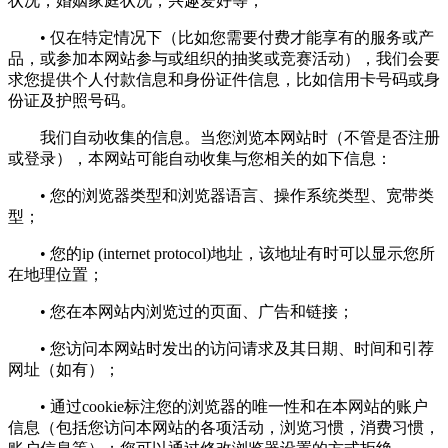
状况，婚姻家庭状况，兴趣爱好等；
• 仅在特定情况下（比如您需要付费才能享有的服务或产
品，或参加本网站参与或组织的抽奖或竞赛活动），我们会要
求您提供个人付款信息和身份证件信息，比如信用卡号码或身
份证及护照号码。
我们自动收集的信息。当您浏览本网站时（不管是否注册
或登录），本网站可能自动收集与您相关的如下信息：
• 您的浏览器类型和浏览器语言、操作系统类型、宽带类
型；
• 您的ip (internet protocol)地址，该地址有时可以显示您所
在地理位置；
• 您在本网站内浏览过的页面、广告和链接；
• 您访问本网站时发出的访问请求及其日期、时间和引荐
网址（如有）；
• 通过cookie标注您的浏览器的唯一性和在本网站的账户
信息（包括您访问本网站的各项活动，浏览习惯，消费习惯，