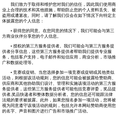
我们致力于取得和维护您对我们的信任，因此我们使用商
业上合理的技术和其他措施，帮助防止您的个人资料丢失、被
盗用或遭篡改。同时，请了解我们仅会在如下情况下向特定主
体披露您的个人信息：
• 获得您的同意。在您同意的情况下，我们可能会与第三
方商业伙伴分享您的个人信息。
• 授权的第三方服务提供者。我们可能会与第三方服务提
供者分享信息，这些第三方服务提供者帮助我们提供专业服
务，包括客户支持，电子邮件和短信应用，商业分析，市场推
广和数据处理等。
• 竞赛或促销。当您选择参加一项竞赛或促销或其他类似
活动，则根据该活动规则，您的信息可能会被披露给赞助商、
供应商和其他协助我们设计、管理和实施该项活动的第三方服
务提供者，这些第三方服务提供者可能包括竞赛评委，奖品提
供者,奖品快递者和整体数据分析者。您的信息还可能跟法律
法规的要求被披露。此外，如果您报名参加一项活动，您将被
视为同意遵守该项活动的规则，包括允许本网站赞助商使用您
的名字、声音和图片进行广告和市场推广活动。