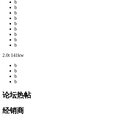
b
b
b
b
b
b
b
b
b
2.0t 141kw
b
b
b
b
论坛热帖
经销商