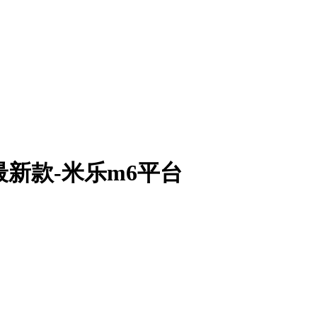
年最新款-米乐m6平台