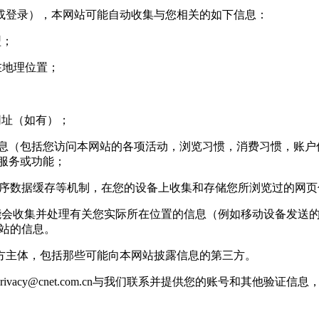
登录），本网站可能自动收集与您相关的如下信息：
型；
您所在地理位置；
网址（如有）；
信息（包括您访问本网站的各项活动，浏览习惯，消费习惯，账户信
站服务或功能；
用程序数据缓存等机制，在您的设备上收集和存储您所浏览过的网
收集并处理有关您实际所在位置的信息（例如移动设备发送的 g
基站的信息。
主体，包括那些可能向本网站披露信息的第三方。
rivacy@cnet.com.cn
与我们联系并提供您的账号和其他验证信息