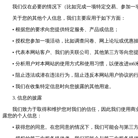
我们仅在必要的情况下（比如完成一项特定交易、参加一项
关于您的其他个人信息，我们主要应用于如下方面：
• 根据您的要求向您提供特定服务、产品或信息；
• 授权您参加一项活动，比如调查问卷、网上论坛或优惠
• 代表本网站客户、我们的关联公司、其他第三方等向您提
• 分析用户对本网站的使用方式和使用习惯，以便改进m6
• 阻止违法或潜在违法行为，阻止违反本网站用户协议的
• 我们在收集特定信息时向您披露的其他用途。
3. 信息的披露
我们致力于取得和维护您对我们的信任，因此我们使用商业
露您的个人信息：
• 获得您的同意。在您同意的情况下，我们可能会与第三方