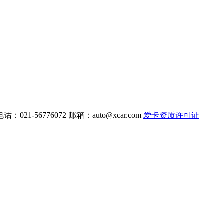
电话：021-56776072 邮箱：
auto@xcar.com
爱卡资质许可证