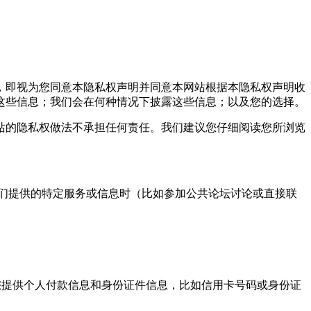
，即视为您同意本隐私权声明并同意本网站根据本隐私权声明收
这些信息；我们会在何种情况下披露这些信息；以及您的选择。
的隐私权做法不承担任何责任。我们建议您仔细阅读您所浏览
们提供的特定服务或信息时（比如参加公共论坛讨论或直接联
提供个人付款信息和身份证件信息，比如信用卡号码或身份证