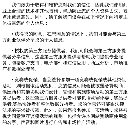
我们致力于取得和维护您对我们的信任，因此我们使用商
业上合理的技术和其他措施，帮助防止您的个人资料丢失、被
盗用或遭篡改。同时，请了解我们仅会在如下情况下向特定主
体披露您的个人信息：
• 获得您的同意。在您同意的情况下，我们可能会与第三
方商业伙伴分享您的个人信息。
• 授权的第三方服务提供者。我们可能会与第三方服务提
供者分享信息，这些第三方服务提供者帮助我们提供专业服
务，包括客户支持，电子邮件和短信应用，商业分析，市场推
广和数据处理等。
• 竞赛或促销。当您选择参加一项竞赛或促销或其他类似
活动，则根据该活动规则，您的信息可能会被披露给赞助商、
供应商和其他协助我们设计、管理和实施该项活动的第三方服
务提供者，这些第三方服务提供者可能包括竞赛评委，奖品提
供者,奖品快递者和整体数据分析者。您的信息还可能跟法律
法规的要求被披露。此外，如果您报名参加一项活动，您将被
视为同意遵守该项活动的规则，包括允许本网站赞助商使用您
的名字、声音和图片进行广告和市场推广活动。