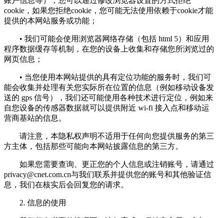
账户信息等）；您可以通过修改浏览器设置的方式拒绝
cookie，如果您拒绝cookie，您可能无法使用依赖于cookie才能
提供的本网站服务或功能；
• 我们可能会使用浏览器网络存储（包括 html 5）和应用
程序数据缓存等机制，在您的设备上收集和存储您所浏览过的
网页信息；
• 当您使用本网站提供的具有定位功能的服务时，我们可
能会收集并处理有关您实际所在位置的信息（例如移动设备发
送的 gps 信号），我们还可能使用各种技术进行定位，例如来
自您设备的传感器数据就可以提供附近 wi-fi 接入点和移动运
营商基站的信息。
请注意，本隐私权声明不适用于任何向您提供服务的第三
方主体，包括那些可能向本网站披露信息的第三方。
如果您需要查询、更正您的个人信息或注销账号，请通过
privacy@cnet.com.cn
与我们联系并提供您的账号和其他验证信
息，我们在核实后会回复您的请求。
2. 信息的使用