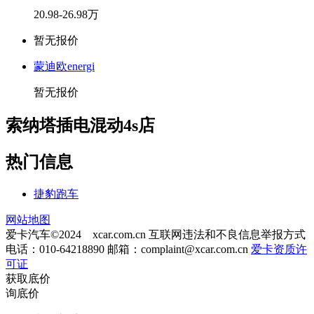
20.98-26.98万
暂无报价
蒙迪欧energi
暂无报价
索纳塔插电混动4s店
热门信息
捷豹跑车
网站地图
爱卡汽车©2024 xcar.com.cn
互联网违法和不良信息举报方式
电话：010-64218890 邮箱：
complaint@xcar.com.cn
爱卡资质许
可证
获取底价
询底价