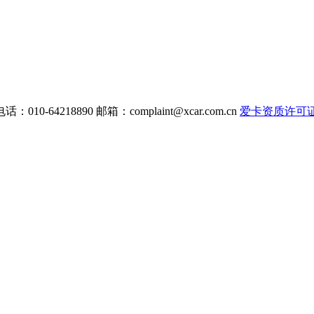
电话：010-64218890 邮箱：
complaint@xcar.com.cn
爱卡资质许可