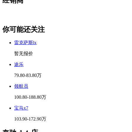
经销商
你可能还关注
雷克萨斯lx
暂无报价
途乐
79.80-83.80万
领航员
100.80-188.80万
宝马x7
103.90-172.90万