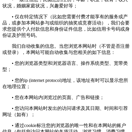
状况，婚姻家庭状况，兴趣爱好等；
• 仅在特定情况下（比如您需要付费才能享有的服务或产
品，或参加本网站参与或组织的抽奖或竞赛活动），我们会要
求您提供个人付款信息和身份证件信息，比如信用卡号码或身
份证及护照号码。
我们自动收集的信息。当您浏览本网站时（不管是否注册
或登录），本网站可能自动收集与您相关的如下信息：
• 您的浏览器类型和浏览器语言、操作系统类型、宽带类
型；
• 您的ip (internet protocol)地址，该地址有时可以显示您所
在地理位置；
• 您在本网站内浏览过的页面、广告和链接；
• 您访问本网站时发出的访问请求及其日期、时间和引荐
网址（如有）；
• 通过cookie标注您的浏览器的唯一性和在本网站的账户
信息（包括您访问本网站的各项活动，浏览习惯，消费习惯，