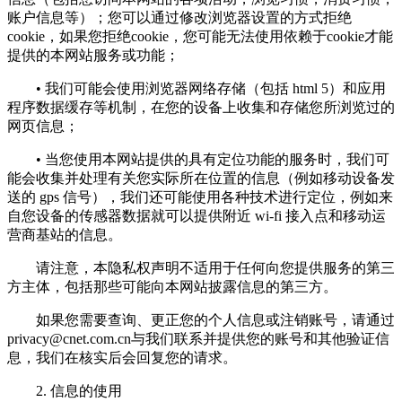
账户信息等）；您可以通过修改浏览器设置的方式拒绝
cookie，如果您拒绝cookie，您可能无法使用依赖于cookie才能
提供的本网站服务或功能；
• 我们可能会使用浏览器网络存储（包括 html 5）和应用
程序数据缓存等机制，在您的设备上收集和存储您所浏览过的
网页信息；
• 当您使用本网站提供的具有定位功能的服务时，我们可
能会收集并处理有关您实际所在位置的信息（例如移动设备发
送的 gps 信号），我们还可能使用各种技术进行定位，例如来
自您设备的传感器数据就可以提供附近 wi-fi 接入点和移动运
营商基站的信息。
请注意，本隐私权声明不适用于任何向您提供服务的第三
方主体，包括那些可能向本网站披露信息的第三方。
如果您需要查询、更正您的个人信息或注销账号，请通过
privacy@cnet.com.cn
与我们联系并提供您的账号和其他验证信
息，我们在核实后会回复您的请求。
2. 信息的使用