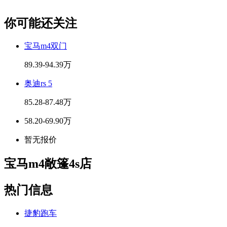
你可能还关注
宝马m4双门
89.39-94.39万
奥迪rs 5
85.28-87.48万
58.20-69.90万
暂无报价
宝马m4敞篷4s店
热门信息
捷豹跑车