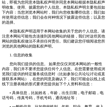
站，即视为您同意本隐私权声明并同意本网站根据本隐私权声
明收集、使用、披露您的个人信息。本隐私权声明主要包括如
下内容：当您浏览本网站时，我们向您收集哪些信息；我们如
何使用这些信息；我们会在何种情况下披露这些信息；以及您
的选择。
本隐私权声明适用于本网站收集的关于您的个人信息。请
注意本网站可能包含连接到其他网站的链接，我们对这些其他
网站的隐私权做法不承担任何责任。我们建议您仔细阅读您所
浏览的其他网站的隐私权声明。
1. 信息的收集
您向我们提供的信息。 如果您仅仅浏览本网站的一般性
内容，我们并不要求您提供任何个人信息。在您需要使用或浏
览我们提供的特定服务或信息时（比如参加公共论坛讨论或直
接联系本网站），在您的同意及确认下，我们可能会以线上或
线下注册表格的形式要求您提供如下个人资料和信息：
• 具体信息，比如姓名，年龄，出生日期，电子邮箱，电
话号码，传真号码，手机号码，通讯地址等；
• 一般性信息，比如您的性别，年龄，职业，教育，收入