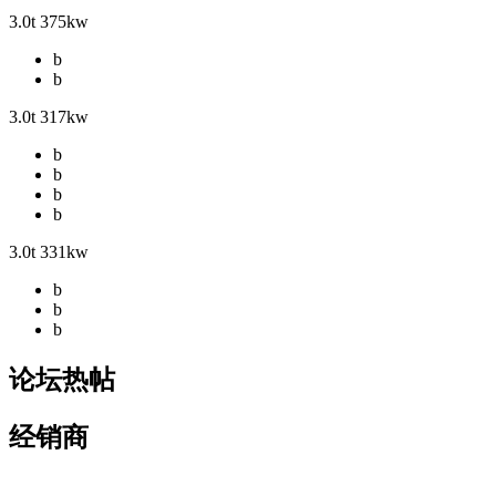
3.0t 375kw
b
b
3.0t 317kw
b
b
b
b
3.0t 331kw
b
b
b
论坛热帖
经销商