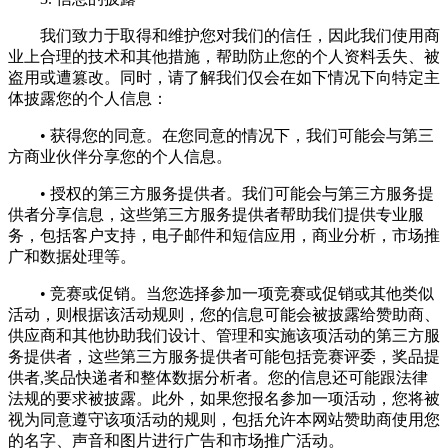
我们致力于取得和维护您对我们的信任，因此我们使用商
业上合理的技术和其他措施，帮助防止您的个人资料丢失、被
盗用或遭篡改。同时，请了解我们仅会在如下情况下向特定主
体披露您的个人信息：
• 获得您的同意。在您同意的情况下，我们可能会与第三
方商业伙伴分享您的个人信息。
• 授权的第三方服务提供者。我们可能会与第三方服务提
供者分享信息，这些第三方服务提供者帮助我们提供专业服
务，包括客户支持，电子邮件和短信应用，商业分析，市场推
广和数据处理等。
• 竞赛或促销。当您选择参加一项竞赛或促销或其他类似
活动，则根据该活动规则，您的信息可能会被披露给赞助商、
供应商和其他协助我们设计、管理和实施该项活动的第三方服
务提供者，这些第三方服务提供者可能包括竞赛评委，奖品提
供者,奖品快递者和整体数据分析者。您的信息还可能跟法律
法规的要求被披露。此外，如果您报名参加一项活动，您将被
视为同意遵守该项活动的规则，包括允许本网站赞助商使用您
的名字、声音和图片进行广告和市场推广活动。