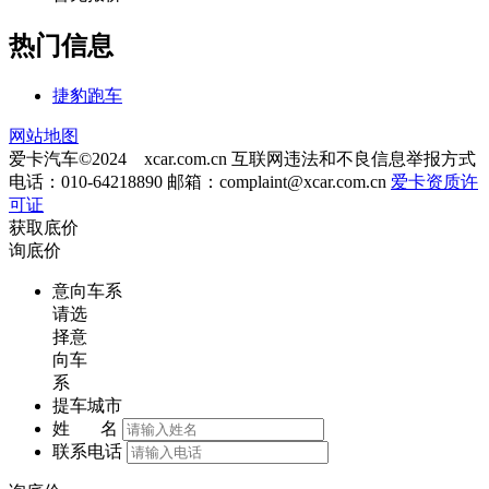
热门信息
捷豹跑车
网站地图
爱卡汽车©2024 xcar.com.cn
互联网违法和不良信息举报方式
电话：010-64218890 邮箱：
complaint@xcar.com.cn
爱卡资质许
可证
获取底价
询底价
意向车系
请选
择意
向车
系
提车城市
姓 名
联系电话