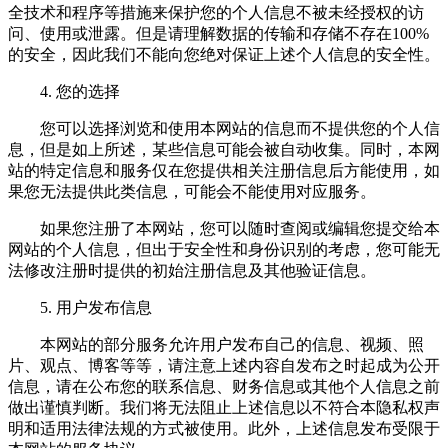
全技术和程序等措施来保护您的个人信息不被未经授权的访
问、使用或泄露。但是请理解数据的传输和存储不存在100%
的安全，因此我们不能向您绝对保证上述个人信息的安全性。
4. 您的选择
您可以选择浏览和使用本网站的信息而不提供您的个人信
息，但是如上所述，某些信息可能会被自动收集。同时，本网
站的特定信息和服务仅在您提供相关注册信息后方能使用，如
果您无法提供此类信息，可能会不能使用对应服务。
如果您注册了本网站，您可以随时查阅或编辑您提交给本
网站的个人信息，但出于安全性和身份识别的考虑，您可能无
法修改注册时提供的初始注册信息及其他验证信息。
5. 用户发布信息
本网站的部分服务允许用户发布自己的信息、视频、照
片、观点、博客等等，请注意上述内容自发布之时起成为公开
信息，请在公布您的联系信息、财务信息或其他个人信息之前
做出谨慎判断。我们将无法阻止上述信息以不符合本隐私权声
明和适用法律法规的方式被使用。此外，上述信息发布受限于