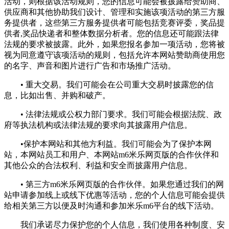
活动，则根据该活动规则，您的信息可能会被披露给赞助商、
供应商和其他协助我们设计、管理和实施该项活动的第三方服
务提供者，这些第三方服务提供者可能包括竞赛评委，奖品提
供者,奖品快递者和整体数据分析者。您的信息还可能跟法律
法规的要求被披露。此外，如果您报名参加一项活动，您将被
视为同意遵守该项活动的规则，包括允许本网站赞助商使用您
的名字、声音和图片进行广告和市场推广活动。
• 重大交易。我们可能会在公司重大交易时披露您的信
息，比如出售、并购和破产。
• 法律法规或公权力部门要求。我们可能会根据法院、政
府等执法机构或法律法规的要求向其披露用户信息。
•保护本网站和其他方利益。我们可能会为了保护本网
站，本网站员工和用户、本网站m6米乐网页版的合作伙伴和
其他公众的合法权利、利益和安全而披露用户信息。
• 第三方m6米乐网页版的合作伙伴。如果您通过我们的网
站申请参加线上或线下优惠等活动，您的个人信息可能会提供
给相关第三方以便及时沟通和参加米乐m6平台的线下活动。
我们承诺尽力保护您的个人信息，我们使用各种制度、安