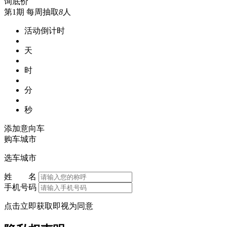
询底价
第1期
每周抽取
8
人
活动倒计时
天
时
分
秒
添加意向车
购车城市
选车城市
姓 名
手机号码
点击立即获取即视为同意