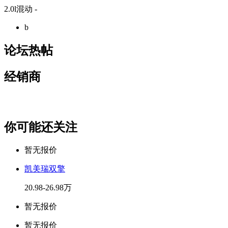
2.0l混动 -
b
论坛热帖
经销商
你可能还关注
暂无报价
凯美瑞双擎
20.98-26.98万
暂无报价
暂无报价