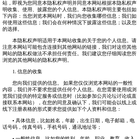
站，即视为您同意本隐私权声明并同意本网站根据本隐私权声
明收集、使用、披露您的个人信息。本隐私权声明主要包括如
下内容：当您浏览本网站时，我们向您收集哪些信息；我们如
何使用这些信息；我们会在何种情况下披露这些信息；以及您
的选择。
本隐私权声明适用于本网站收集的关于您的个人信息。请
注意本网站可能包含连接到其他网站的链接，我们对这些其他
网站的隐私权做法不承担任何责任。我们建议您仔细阅读您所
浏览的其他网站的隐私权声明。
1. 信息的收集
您向我们提供的信息。 如果您仅仅浏览本网站的一般性
内容，我们并不要求您提供任何个人信息。在您需要使用或浏
览我们提供的特定服务或信息时（比如参加公共论坛讨论或直
接联系本网站），在您的同意及确认下，我们可能会以线上或
线下注册表格的形式要求您提供如下个人资料和信息：
• 具体信息，比如姓名，年龄，出生日期，电子邮箱，电
话号码，传真号码，手机号码，通讯地址等；
• 一般性信息，比如您的性别，年龄，职业，教育，收入