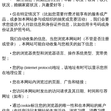
状况，婚姻家庭状况，兴趣爱好等；
• 仅在特定情况下（比如您需要付费才能享有的服务或产
品，或参加本网站参与或组织的抽奖或竞赛活动），我们会要
求您提供个人付款信息和身份证件信息，比如信用卡号码或身
份证及护照号码。
我们自动收集的信息。当您浏览本网站时（不管是否注册
或登录），本网站可能自动收集与您相关的如下信息：
• 您的浏览器类型和浏览器语言、操作系统类型、宽带类
型；
• 您的ip (internet protocol)地址，该地址有时可以显示您所
在地理位置；
• 您在本网站内浏览过的页面、广告和链接；
• 您访问本网站时发出的访问请求及其日期、时间和引荐
网址（如有）；
• 通过cookie标注您的浏览器的唯一性和在本网站的账户
信息（包括您访问本网站的各项活动，浏览习惯，消费习惯，