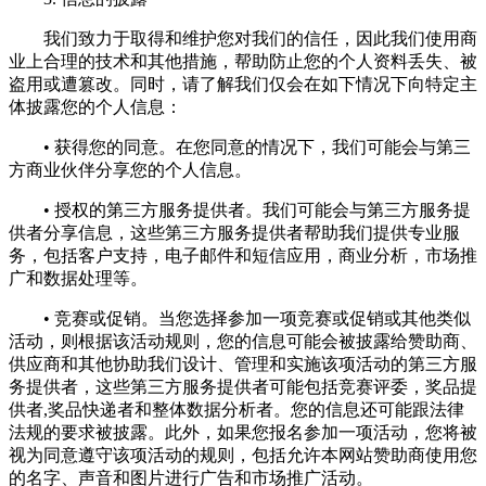
我们致力于取得和维护您对我们的信任，因此我们使用商
业上合理的技术和其他措施，帮助防止您的个人资料丢失、被
盗用或遭篡改。同时，请了解我们仅会在如下情况下向特定主
体披露您的个人信息：
• 获得您的同意。在您同意的情况下，我们可能会与第三
方商业伙伴分享您的个人信息。
• 授权的第三方服务提供者。我们可能会与第三方服务提
供者分享信息，这些第三方服务提供者帮助我们提供专业服
务，包括客户支持，电子邮件和短信应用，商业分析，市场推
广和数据处理等。
• 竞赛或促销。当您选择参加一项竞赛或促销或其他类似
活动，则根据该活动规则，您的信息可能会被披露给赞助商、
供应商和其他协助我们设计、管理和实施该项活动的第三方服
务提供者，这些第三方服务提供者可能包括竞赛评委，奖品提
供者,奖品快递者和整体数据分析者。您的信息还可能跟法律
法规的要求被披露。此外，如果您报名参加一项活动，您将被
视为同意遵守该项活动的规则，包括允许本网站赞助商使用您
的名字、声音和图片进行广告和市场推广活动。