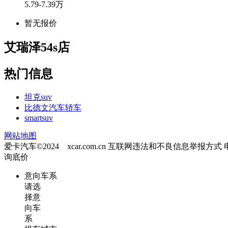
5.79-7.39万
暂无报价
艾瑞泽54s店
热门信息
坦克suv
比德文汽车轿车
smartsuv
网站地图
爱卡汽车©2024 xcar.com.cn
互联网违法和不良信息举报方式
询底价
意向车系
请选
择意
向车
系