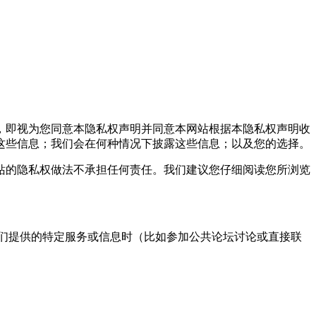
，即视为您同意本隐私权声明并同意本网站根据本隐私权声明收
这些信息；我们会在何种情况下披露这些信息；以及您的选择。
的隐私权做法不承担任何责任。我们建议您仔细阅读您所浏览
们提供的特定服务或信息时（比如参加公共论坛讨论或直接联