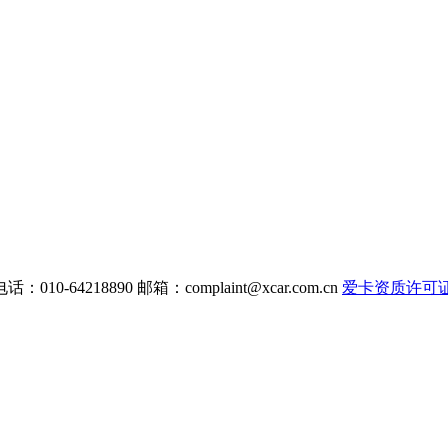
电话：010-64218890 邮箱：
complaint@xcar.com.cn
爱卡资质许可