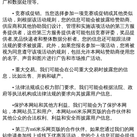
广和数据处理等。
• 竞赛或促销。当您选择参加一项竞赛或促销或其他类似
活动，则根据该活动规则，您的信息可能会被披露给赞助商、
供应商和其他协助我们设计、管理和实施该项活动的第三方服
务提供者，这些第三方服务提供者可能包括竞赛评委，奖品提
供者,奖品快递者和整体数据分析者。您的信息还可能跟法律
法规的要求被披露。此外，如果您报名参加一项活动，您将被
视为同意遵守该项活动的规则，包括允许本网站赞助商使用您
的名字、声音和图片进行广告和市场推广活动。
• 重大交易。我们可能会在公司重大交易时披露您的信
息，比如出售、并购和破产。
• 法律法规或公权力部门要求。我们可能会根据法院、政
府等执法机构或法律法规的要求向其披露用户信息。
•保护本网站和其他方利益。我们可能会为了保护本网
站，本网站员工和用户、本网站m6米乐网页版的合作伙伴和
其他公众的合法权利、利益和安全而披露用户信息。
• 第三方m6米乐网页版的合作伙伴。如果您通过我们的网
站申请参加线上或线下优惠等活动，您的个人信息可能会提供