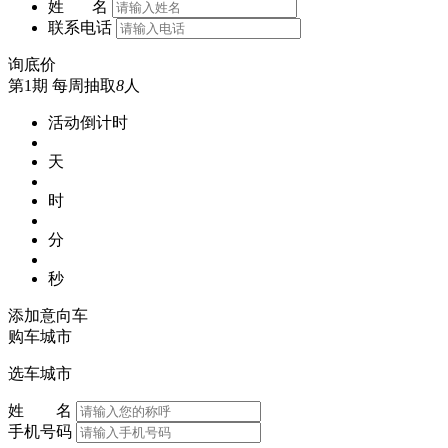
姓 名
联系电话
询底价
第1期
每周抽取
8
人
活动倒计时
天
时
分
秒
添加意向车
购车城市
选车城市
姓 名
手机号码