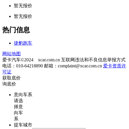
暂无报价
暂无报价
热门信息
捷豹跑车
网站地图
爱卡汽车©2024 xcar.com.cn
互联网违法和不良信息举报方式
电话：010-64218890 邮箱：
complaint@xcar.com.cn
爱卡资质许
可证
获取底价
询底价
意向车系
请选
择意
向车
系
提车城市