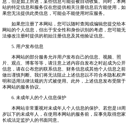
息，但是如上所述，某些信息可能会被自动收集。同时，本网
站的特定信息和服务仅在您提供相关注册信息后方能使用，如
果您无法提供此类信息，可能会不能使用对应服务。
如果您注册了本网站，您可以随时查阅或编辑您提交给本
网站的个人信息，但出于安全性和身份识别的考虑，您可能无
法修改注册时提供的初始注册信息及其他验证信息。
5. 用户发布信息
本网站的部分服务允许用户发布自己的信息、视频、照
片、观点、博客等等，请注意上述内容自发布之时起成为公开
信息，请在公布您的联系信息、财务信息或其他个人信息之前
做出谨慎判断。我们将无法阻止上述信息以不符合本隐私权声
明和适用法律法规的方式被使用。此外，上述信息发布受限于
本网站的服务协议。
6. 未成年人的个人信息保护
本网站非常重视对未成年人个人信息的保护。若您是18周
岁以下的未成年人，在使用本网站的服务前，应事先取得您家
长或法定监护人的书面同意。