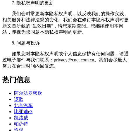
7. 隐私权声明的更新
我们会时常更新本隐私权声明，以反映我们的操作实践、
相关服务和法律法规的变化。我们会在修订本隐私权声明时更
新文首所载的“生效日期”，请您定期查阅。您继续使用本网
站，即视为您同意本隐私权声明的更新。
8. 问题与投诉
如果您对本隐私权声明或个人信息保护有任何问题，请通
过电子邮件与我们联系：
privacy@cnet.com.cn
。我们会尽最大
努力在合理时间内回复您。
热门信息
阿尔法罗密欧
讴歌
北京汽车
比亚迪e3
凯路威
帕萨特
途观