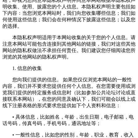
站，即视为您同意本隐私权声明并同意本网站根据本隐私权声
明收集、使用、披露您的个人信息。本隐私权声明主要包括如
下内容：当您浏览本网站时，我们向您收集哪些信息；我们如
何使用这些信息；我们会在何种情况下披露这些信息；以及您
的选择。
本隐私权声明适用于本网站收集的关于您的个人信息。请
注意本网站可能包含连接到其他网站的链接，我们对这些其他
网站的隐私权做法不承担任何责任。我们建议您仔细阅读您所
浏览的其他网站的隐私权声明。
1. 信息的收集
您向我们提供的信息。 如果您仅仅浏览本网站的一般性
内容，我们并不要求您提供任何个人信息。在您需要使用或浏
览我们提供的特定服务或信息时（比如参加公共论坛讨论或直
接联系本网站），在您的同意及确认下，我们可能会以线上或
线下注册表格的形式要求您提供如下个人资料和信息：
• 具体信息，比如姓名，年龄，出生日期，电子邮箱，电
话号码，传真号码，手机号码，通讯地址等；
• 一般性信息，比如您的性别，年龄，职业，教育，收入