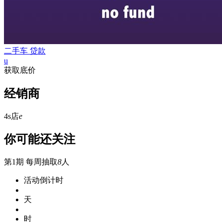
二手车
贷款
u
获取底价
经销商
4s店
e
你可能还关注
第1期
每周抽取
8
人
活动倒计时
天
时