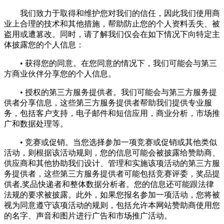
我们致力于取得和维护您对我们的信任，因此我们使用商
业上合理的技术和其他措施，帮助防止您的个人资料丢失、被
盗用或遭篡改。同时，请了解我们仅会在如下情况下向特定主
体披露您的个人信息：
• 获得您的同意。在您同意的情况下，我们可能会与第三
方商业伙伴分享您的个人信息。
• 授权的第三方服务提供者。我们可能会与第三方服务提
供者分享信息，这些第三方服务提供者帮助我们提供专业服
务，包括客户支持，电子邮件和短信应用，商业分析，市场推
广和数据处理等。
• 竞赛或促销。当您选择参加一项竞赛或促销或其他类似
活动，则根据该活动规则，您的信息可能会被披露给赞助商、
供应商和其他协助我们设计、管理和实施该项活动的第三方服
务提供者，这些第三方服务提供者可能包括竞赛评委，奖品提
供者,奖品快递者和整体数据分析者。您的信息还可能跟法律
法规的要求被披露。此外，如果您报名参加一项活动，您将被
视为同意遵守该项活动的规则，包括允许本网站赞助商使用您
的名字、声音和图片进行广告和市场推广活动。