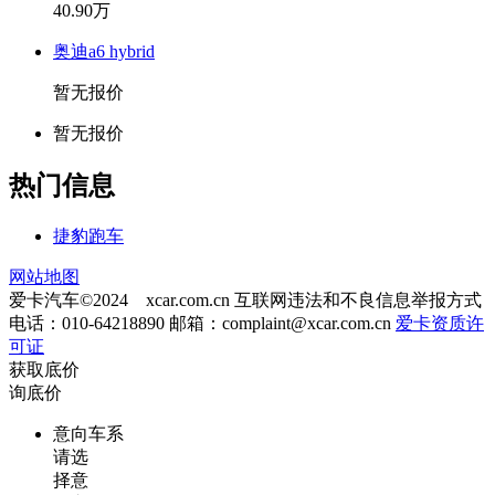
40.90万
奥迪a6 hybrid
暂无报价
暂无报价
热门信息
捷豹跑车
网站地图
爱卡汽车©2024 xcar.com.cn
互联网违法和不良信息举报方式
电话：010-64218890 邮箱：
complaint@xcar.com.cn
爱卡资质许
可证
获取底价
询底价
意向车系
请选
择意