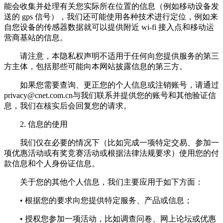
能会收集并处理有关您实际所在位置的信息（例如移动设备发
送的 gps 信号），我们还可能使用各种技术进行定位，例如来
自您设备的传感器数据就可以提供附近 wi-fi 接入点和移动运
营商基站的信息。
请注意，本隐私权声明不适用于任何向您提供服务的第三
方主体，包括那些可能向本网站披露信息的第三方。
如果您需要查询、更正您的个人信息或注销账号，请通过
privacy@cnet.com.cn
与我们联系并提供您的账号和其他验证信
息，我们在核实后会回复您的请求。
2. 信息的使用
我们仅在必要的情况下（比如完成一项特定交易、参加一
项优惠活动或有奖竞赛活动或根据法律法规要求）使用您的付
款信息和个人身份证信息。
关于您的其他个人信息，我们主要应用于如下方面：
• 根据您的要求向您提供特定服务、产品或信息；
• 授权您参加一项活动，比如调查问卷、网上论坛或优惠