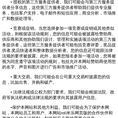
• 授权的第三方服务提供者。我们可能会与第三方服务提
供者分享信息，这些第三方服务提供者帮助我们提供专业服
务，包括客户支持，电子邮件和短信应用，商业分析，市场推
广和数据处理等。
• 竞赛或促销。当您选择参加一项竞赛或促销或其他类似
活动，则根据该活动规则，您的信息可能会被披露给赞助商、
供应商和其他协助我们设计、管理和实施该项活动的第三方服
务提供者，这些第三方服务提供者可能包括竞赛评委，奖品提
供者,奖品快递者和整体数据分析者。您的信息还可能跟法律
法规的要求被披露。此外，如果您报名参加一项活动，您将被
视为同意遵守该项活动的规则，包括允许本网站赞助商使用您
的名字、声音和图片进行广告和市场推广活动。
• 重大交易。我们可能会在公司重大交易时披露您的信
息，比如出售、并购和破产。
• 法律法规或公权力部门要求。我们可能会根据法院、政
府等执法机构或法律法规的要求向其披露用户信息。
•保护本网站和其他方利益。我们可能会为了保护本网
站，本网站员工和用户、本网站m6米乐网页版的合作伙伴和