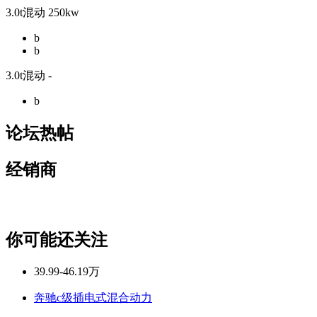
3.0t混动 250kw
b
b
3.0t混动 -
b
论坛热帖
经销商
你可能还关注
39.99-46.19万
奔驰c级插电式混合动力