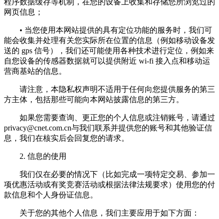
程序数据缓存等机制，在您的设备上收集和存储您所浏览过的
网页信息；
• 当您使用本网站提供的具有定位功能的服务时，我们可
能会收集并处理有关您实际所在位置的信息（例如移动设备发
送的 gps 信号），我们还可能使用各种技术进行定位，例如来
自您设备的传感器数据就可以提供附近 wi-fi 接入点和移动运
营商基站的信息。
请注意，本隐私权声明不适用于任何向您提供服务的第三
方主体，包括那些可能向本网站披露信息的第三方。
如果您需要查询、更正您的个人信息或注销账号，请通过
privacy@cnet.com.cn
与我们联系并提供您的账号和其他验证信
息，我们在核实后会回复您的请求。
2. 信息的使用
我们仅在必要的情况下（比如完成一项特定交易、参加一
项优惠活动或有奖竞赛活动或根据法律法规要求）使用您的付
款信息和个人身份证信息。
关于您的其他个人信息，我们主要应用于如下方面：