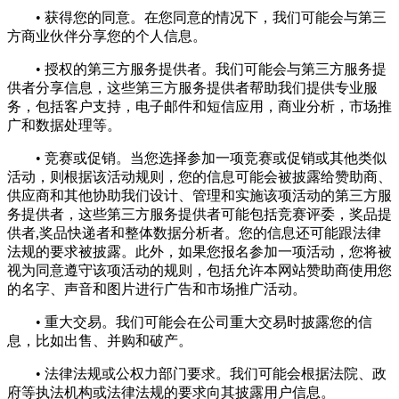
• 获得您的同意。在您同意的情况下，我们可能会与第三
方商业伙伴分享您的个人信息。
• 授权的第三方服务提供者。我们可能会与第三方服务提
供者分享信息，这些第三方服务提供者帮助我们提供专业服
务，包括客户支持，电子邮件和短信应用，商业分析，市场推
广和数据处理等。
• 竞赛或促销。当您选择参加一项竞赛或促销或其他类似
活动，则根据该活动规则，您的信息可能会被披露给赞助商、
供应商和其他协助我们设计、管理和实施该项活动的第三方服
务提供者，这些第三方服务提供者可能包括竞赛评委，奖品提
供者,奖品快递者和整体数据分析者。您的信息还可能跟法律
法规的要求被披露。此外，如果您报名参加一项活动，您将被
视为同意遵守该项活动的规则，包括允许本网站赞助商使用您
的名字、声音和图片进行广告和市场推广活动。
• 重大交易。我们可能会在公司重大交易时披露您的信
息，比如出售、并购和破产。
• 法律法规或公权力部门要求。我们可能会根据法院、政
府等执法机构或法律法规的要求向其披露用户信息。