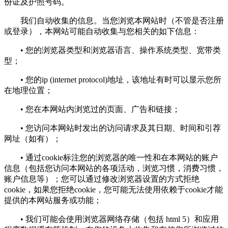
份证及护照号码。
我们自动收集的信息。当您浏览本网站时（不管是否注册
或登录），本网站可能自动收集与您相关的如下信息：
• 您的浏览器类型和浏览器语言、操作系统类型、宽带类
型；
• 您的ip (internet protocol)地址，该地址有时可以显示您所
在地理位置；
• 您在本网站内浏览过的页面、广告和链接；
• 您访问本网站时发出的访问请求及其日期、时间和引荐
网址（如有）；
• 通过cookie标注您的浏览器的唯一性和在本网站的账户
信息（包括您访问本网站的各项活动，浏览习惯，消费习惯，
账户信息等）；您可以通过修改浏览器设置的方式拒绝
cookie，如果您拒绝cookie，您可能无法使用依赖于cookie才能
提供的本网站服务或功能；
• 我们可能会使用浏览器网络存储（包括 html 5）和应用