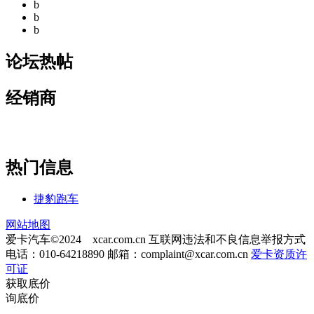
b
b
b
论坛热帖
经销商
热门信息
捷豹跑车
网站地图
爱卡汽车©2024 xcar.com.cn
互联网违法和不良信息举报方式
电话：010-64218890 邮箱：
complaint@xcar.com.cn
爱卡资质许
可证
获取底价
询底价