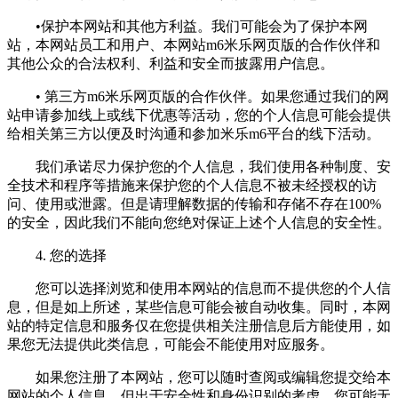
•保护本网站和其他方利益。我们可能会为了保护本网
站，本网站员工和用户、本网站m6米乐网页版的合作伙伴和
其他公众的合法权利、利益和安全而披露用户信息。
• 第三方m6米乐网页版的合作伙伴。如果您通过我们的网
站申请参加线上或线下优惠等活动，您的个人信息可能会提供
给相关第三方以便及时沟通和参加米乐m6平台的线下活动。
我们承诺尽力保护您的个人信息，我们使用各种制度、安
全技术和程序等措施来保护您的个人信息不被未经授权的访
问、使用或泄露。但是请理解数据的传输和存储不存在100%
的安全，因此我们不能向您绝对保证上述个人信息的安全性。
4. 您的选择
您可以选择浏览和使用本网站的信息而不提供您的个人信
息，但是如上所述，某些信息可能会被自动收集。同时，本网
站的特定信息和服务仅在您提供相关注册信息后方能使用，如
果您无法提供此类信息，可能会不能使用对应服务。
如果您注册了本网站，您可以随时查阅或编辑您提交给本
网站的个人信息，但出于安全性和身份识别的考虑，您可能无