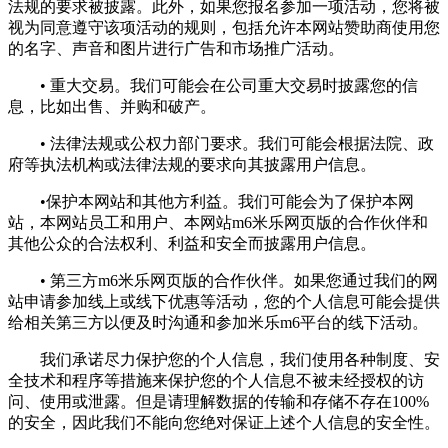
法规的要求被披露。此外，如果您报名参加一项活动，您将被
视为同意遵守该项活动的规则，包括允许本网站赞助商使用您
的名字、声音和图片进行广告和市场推广活动。
• 重大交易。我们可能会在公司重大交易时披露您的信
息，比如出售、并购和破产。
• 法律法规或公权力部门要求。我们可能会根据法院、政
府等执法机构或法律法规的要求向其披露用户信息。
•保护本网站和其他方利益。我们可能会为了保护本网
站，本网站员工和用户、本网站m6米乐网页版的合作伙伴和
其他公众的合法权利、利益和安全而披露用户信息。
• 第三方m6米乐网页版的合作伙伴。如果您通过我们的网
站申请参加线上或线下优惠等活动，您的个人信息可能会提供
给相关第三方以便及时沟通和参加米乐m6平台的线下活动。
我们承诺尽力保护您的个人信息，我们使用各种制度、安
全技术和程序等措施来保护您的个人信息不被未经授权的访
问、使用或泄露。但是请理解数据的传输和存储不存在100%
的安全，因此我们不能向您绝对保证上述个人信息的安全性。