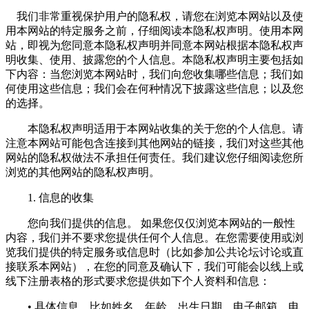
我们非常重视保护用户的隐私权，请您在浏览本网站以及使
用本网站的特定服务之前，仔细阅读本隐私权声明。使用本网
站，即视为您同意本隐私权声明并同意本网站根据本隐私权声
明收集、使用、披露您的个人信息。本隐私权声明主要包括如
下内容：当您浏览本网站时，我们向您收集哪些信息；我们如
何使用这些信息；我们会在何种情况下披露这些信息；以及您
的选择。
本隐私权声明适用于本网站收集的关于您的个人信息。请
注意本网站可能包含连接到其他网站的链接，我们对这些其他
网站的隐私权做法不承担任何责任。我们建议您仔细阅读您所
浏览的其他网站的隐私权声明。
1. 信息的收集
您向我们提供的信息。 如果您仅仅浏览本网站的一般性
内容，我们并不要求您提供任何个人信息。在您需要使用或浏
览我们提供的特定服务或信息时（比如参加公共论坛讨论或直
接联系本网站），在您的同意及确认下，我们可能会以线上或
线下注册表格的形式要求您提供如下个人资料和信息：
• 具体信息，比如姓名，年龄，出生日期，电子邮箱，电