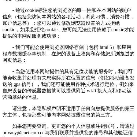
• 通过cookie标注您的浏览器的唯一性和在本网站的账户
信息（包括您访问本网站的各项活动，浏览习惯，消费习惯，
账户信息等）；您可以通过修改浏览器设置的方式拒绝
cookie，如果您拒绝cookie，您可能无法使用依赖于cookie才能
提供的本网站服务或功能；
• 我们可能会使用浏览器网络存储（包括 html 5）和应用
程序数据缓存等机制，在您的设备上收集和存储您所浏览过的
网页信息；
• 当您使用本网站提供的具有定位功能的服务时，我们可
能会收集并处理有关您实际所在位置的信息（例如移动设备发
送的 gps 信号），我们还可能使用各种技术进行定位，例如来
自您设备的传感器数据就可以提供附近 wi-fi 接入点和移动运
营商基站的信息。
请注意，本隐私权声明不适用于任何向您提供服务的第三
方主体，包括那些可能向本网站披露信息的第三方。
如果您需要查询、更正您的个人信息或注销账号，请通过
privacy@cnet.com.cn
与我们联系并提供您的账号和其他验证信