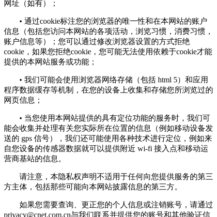
网址（如有）；
• 通过cookie标注您的浏览器的唯一性和在本网站的账户
信息（包括您访问本网站的各项活动，浏览习惯，消费习惯，
账户信息等）；您可以通过修改浏览器设置的方式拒绝
cookie，如果您拒绝cookie，您可能无法使用依赖于cookie才能
提供的本网站服务或功能；
• 我们可能会使用浏览器网络存储（包括 html 5）和应用
程序数据缓存等机制，在您的设备上收集和存储您所浏览过的
网页信息；
• 当您使用本网站提供的具有定位功能的服务时，我们可
能会收集并处理有关您实际所在位置的信息（例如移动设备发
送的 gps 信号），我们还可能使用各种技术进行定位，例如来
自您设备的传感器数据就可以提供附近 wi-fi 接入点和移动运
营商基站的信息。
请注意，本隐私权声明不适用于任何向您提供服务的第三
方主体，包括那些可能向本网站披露信息的第三方。
如果您需要查询、更正您的个人信息或注销账号，请通过
privacy@cnet.com.cn
与我们联系并提供您的账号和其他验证信