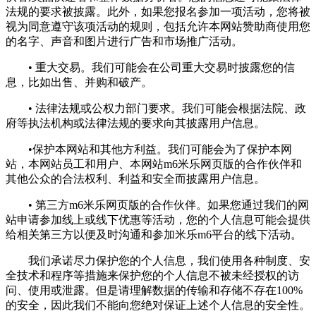
法规的要求被披露。此外，如果您报名参加一项活动，您将被
视为同意遵守该项活动的规则，包括允许本网站赞助商使用您
的名字、声音和图片进行广告和市场推广活动。
• 重大交易。我们可能会在公司重大交易时披露您的信
息，比如出售、并购和破产。
• 法律法规或公权力部门要求。我们可能会根据法院、政
府等执法机构或法律法规的要求向其披露用户信息。
•保护本网站和其他方利益。我们可能会为了保护本网
站，本网站员工和用户、本网站m6米乐网页版的合作伙伴和
其他公众的合法权利、利益和安全而披露用户信息。
• 第三方m6米乐网页版的合作伙伴。如果您通过我们的网
站申请参加线上或线下优惠等活动，您的个人信息可能会提供
给相关第三方以便及时沟通和参加米乐m6平台的线下活动。
我们承诺尽力保护您的个人信息，我们使用各种制度、安
全技术和程序等措施来保护您的个人信息不被未经授权的访
问、使用或泄露。但是请理解数据的传输和存储不存在100%
的安全，因此我们不能向您绝对保证上述个人信息的安全性。