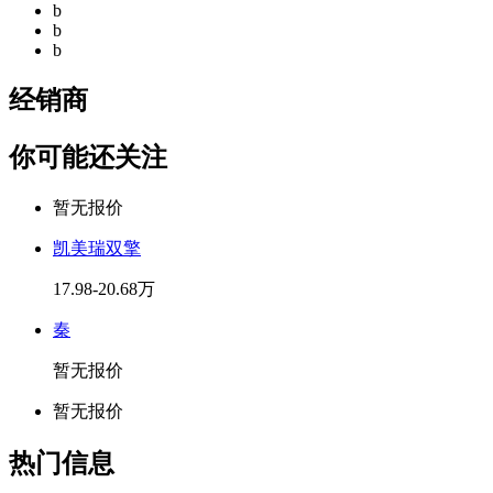
b
b
b
经销商
你可能还关注
暂无报价
凯美瑞双擎
17.98-20.68万
秦
暂无报价
暂无报价
热门信息