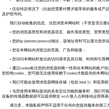
• 仅在特定情况下（比如您需要付费才能享有的服务或产品
及护照号码。
我们自动收集的信息。当您浏览本网站时（不管是否注册或
• 您的浏览器类型和浏览器语言、操作系统类型、宽带类
• 您的ip (internet protocol)地址，该地址有时可以显示
• 您在本网站内浏览过的页面、广告和链接；
• 您访问本网站时发出的访问请求及其日期、时间和引荐
• 通过cookie标注您的浏览器的唯一性和在本网站的账户
您拒绝cookie，您可能无法使用依赖于cookie才能提供的本网
• 我们可能会使用浏览器网络存储（包括 html 5）和应
• 当您使用本网站提供的具有定位功能的服务时，我们可能会
设备的传感器数据就可以提供附近 wi-fi 接入点和移动运营商
请注意，本隐私权声明不适用于任何向您提供服务的第三方