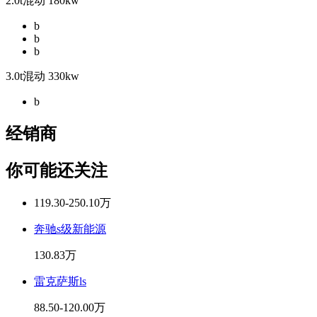
2.0t混动 180kw
b
b
b
3.0t混动 330kw
b
经销商
你可能还关注
119.30-250.10万
奔驰s级新能源
130.83万
雷克萨斯ls
88.50-120.00万