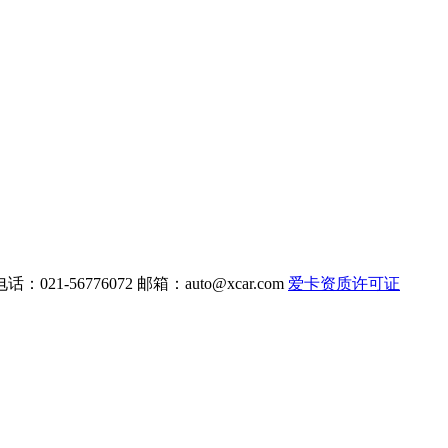
电话：021-56776072 邮箱：
auto@xcar.com
爱卡资质许可证