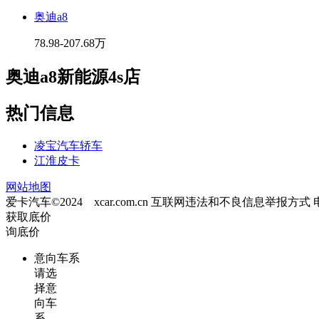
奥迪a8
78.98-207.68万
奥迪a8新能源4s店
热门信息
凌宝汽车轿车
江淮皮卡
网站地图
爱卡汽车©2024 xcar.com.cn
互联网违法和不良信息举报方式
获取底价
询底价
意向车系
请选
择意
向车
系