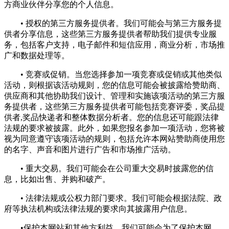
方商业伙伴分享您的个人信息。
• 授权的第三方服务提供者。我们可能会与第三方服务提
供者分享信息，这些第三方服务提供者帮助我们提供专业服
务，包括客户支持，电子邮件和短信应用，商业分析，市场推
广和数据处理等。
• 竞赛或促销。当您选择参加一项竞赛或促销或其他类似
活动，则根据该活动规则，您的信息可能会被披露给赞助商、
供应商和其他协助我们设计、管理和实施该项活动的第三方服
务提供者，这些第三方服务提供者可能包括竞赛评委，奖品提
供者,奖品快递者和整体数据分析者。您的信息还可能跟法律
法规的要求被披露。此外，如果您报名参加一项活动，您将被
视为同意遵守该项活动的规则，包括允许本网站赞助商使用您
的名字、声音和图片进行广告和市场推广活动。
• 重大交易。我们可能会在公司重大交易时披露您的信
息，比如出售、并购和破产。
• 法律法规或公权力部门要求。我们可能会根据法院、政
府等执法机构或法律法规的要求向其披露用户信息。
•保护本网站和其他方利益。我们可能会为了保护本网