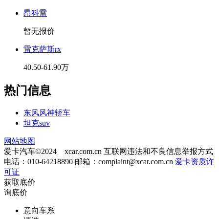
昂科雷
暂无报价
雷克萨斯rx
40.50-61.90万
热门信息
东风风神轿车
坦克suv
网站地图
爱卡汽车©2024 xcar.com.cn
互联网违法和不良信息举报方式
电话：010-64218890 邮箱：
complaint@xcar.com.cn
爱卡资质许
可证
获取底价
询底价
意向车系