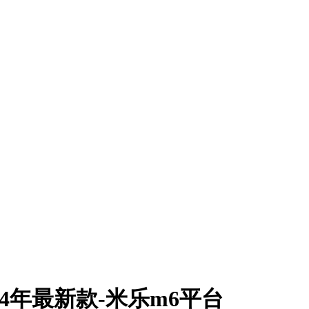
24年最新款-米乐m6平台