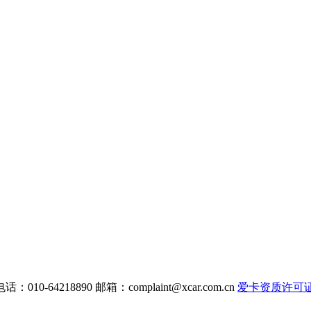
电话：010-64218890 邮箱：
complaint@xcar.com.cn
爱卡资质许可