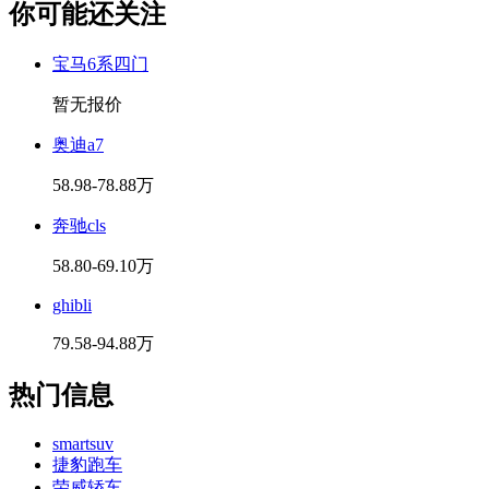
你可能还关注
宝马6系四门
暂无报价
奥迪a7
58.98-78.88万
奔驰cls
58.80-69.10万
ghibli
79.58-94.88万
热门信息
smartsuv
捷豹跑车
荣威轿车