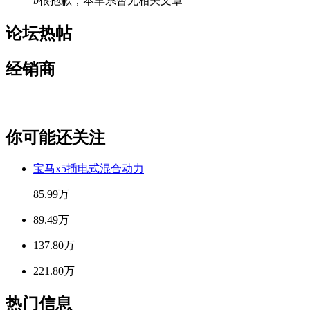
b
很抱歉，本车系暂无相关文章
论坛热帖
经销商
你可能还关注
宝马x5插电式混合动力
85.99万
89.49万
137.80万
221.80万
热门信息