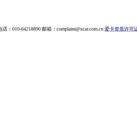
电话：010-64218890 邮箱：
complaint@xcar.com.cn
爱卡资质许可