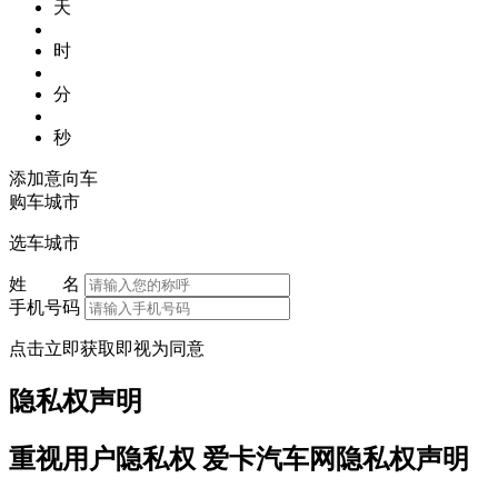
天
时
分
秒
添加意向车
购车城市
选车城市
姓 名
手机号码
点击立即获取即视为同意
隐私权声明
重视用户隐私权 爱卡汽车网隐私权声明