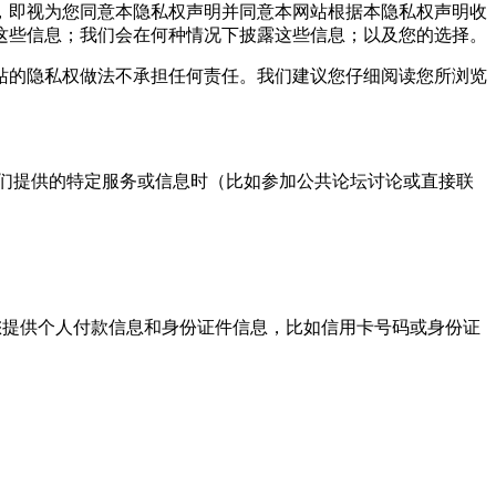
，即视为您同意本隐私权声明并同意本网站根据本隐私权声明收
这些信息；我们会在何种情况下披露这些信息；以及您的选择。
的隐私权做法不承担任何责任。我们建议您仔细阅读您所浏览
们提供的特定服务或信息时（比如参加公共论坛讨论或直接联
提供个人付款信息和身份证件信息，比如信用卡号码或身份证