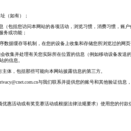
网址（如有）；
信息（包括您访问本网站的各项活动，浏览习惯，消费习惯，账户信
站服务或功能；
用程序数据缓存等机制，在您的设备上收集和存储您所浏览过的网
收集并处理有关您实际所在位置的信息（例如移动设备发送的 g
基站的信息。
主体，包括那些可能向本网站披露信息的第三方。
rivacy@cnet.com.cn
与我们联系并提供您的账号和其他验证信息
优惠活动或有奖竞赛活动或根据法律法规要求）使用您的付款