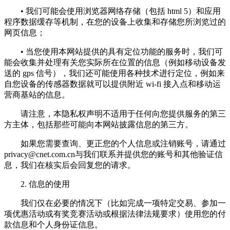
• 我们可能会使用浏览器网络存储（包括 html 5）和应用
程序数据缓存等机制，在您的设备上收集和存储您所浏览过的
网页信息；
• 当您使用本网站提供的具有定位功能的服务时，我们可
能会收集并处理有关您实际所在位置的信息（例如移动设备发
送的 gps 信号），我们还可能使用各种技术进行定位，例如来
自您设备的传感器数据就可以提供附近 wi-fi 接入点和移动运
营商基站的信息。
请注意，本隐私权声明不适用于任何向您提供服务的第三
方主体，包括那些可能向本网站披露信息的第三方。
如果您需要查询、更正您的个人信息或注销账号，请通过
privacy@cnet.com.cn
与我们联系并提供您的账号和其他验证信
息，我们在核实后会回复您的请求。
2. 信息的使用
我们仅在必要的情况下（比如完成一项特定交易、参加一
项优惠活动或有奖竞赛活动或根据法律法规要求）使用您的付
款信息和个人身份证信息。