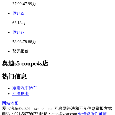
37.99-47.99万
奥迪s5
63.18万
奥迪a7
58.98-78.88万
暂无报价
奥迪s5 coupe4s店
热门信息
凌宝汽车轿车
江淮皮卡
网站地图
爱卡汽车©2024 xcar.com.cn
互联网违法和不良信息举报方式
电话：021-56776072 邮箱：
auto@xcar.com
爱卡资质许可证