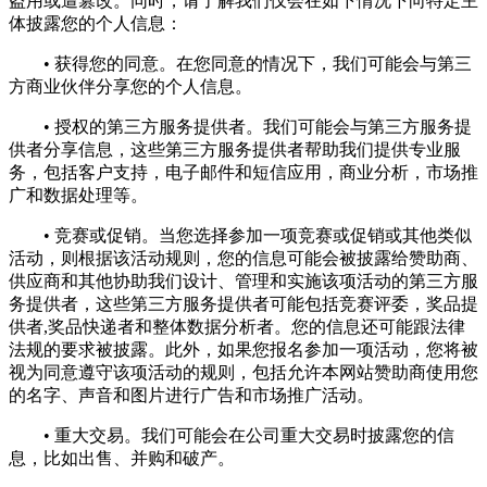
盗用或遭篡改。同时，请了解我们仅会在如下情况下向特定主
体披露您的个人信息：
• 获得您的同意。在您同意的情况下，我们可能会与第三
方商业伙伴分享您的个人信息。
• 授权的第三方服务提供者。我们可能会与第三方服务提
供者分享信息，这些第三方服务提供者帮助我们提供专业服
务，包括客户支持，电子邮件和短信应用，商业分析，市场推
广和数据处理等。
• 竞赛或促销。当您选择参加一项竞赛或促销或其他类似
活动，则根据该活动规则，您的信息可能会被披露给赞助商、
供应商和其他协助我们设计、管理和实施该项活动的第三方服
务提供者，这些第三方服务提供者可能包括竞赛评委，奖品提
供者,奖品快递者和整体数据分析者。您的信息还可能跟法律
法规的要求被披露。此外，如果您报名参加一项活动，您将被
视为同意遵守该项活动的规则，包括允许本网站赞助商使用您
的名字、声音和图片进行广告和市场推广活动。
• 重大交易。我们可能会在公司重大交易时披露您的信
息，比如出售、并购和破产。