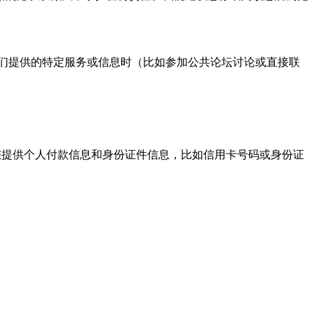
们提供的特定服务或信息时（比如参加公共论坛讨论或直接联
提供个人付款信息和身份证件信息，比如信用卡号码或身份证