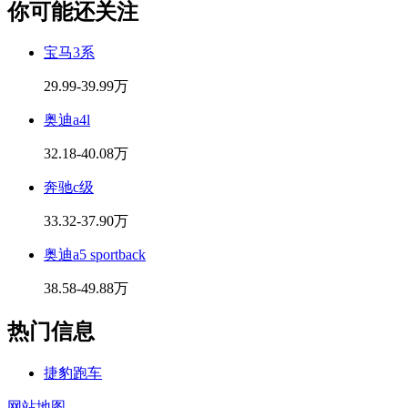
你可能还关注
宝马3系
29.99-39.99万
奥迪a4l
32.18-40.08万
奔驰c级
33.32-37.90万
奥迪a5 sportback
38.58-49.88万
热门信息
捷豹跑车
网站地图