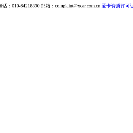
电话：010-64218890 邮箱：
complaint@xcar.com.cn
爱卡资质许可