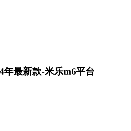
24年最新款-米乐m6平台