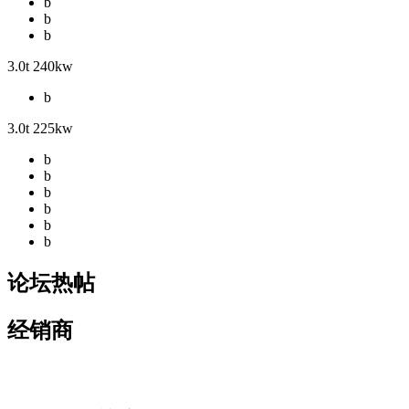
b
b
b
3.0t 240kw
b
3.0t 225kw
b
b
b
b
b
b
论坛热帖
经销商