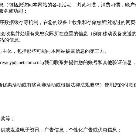
信息（包括您访问本网站的各项活动，浏览习惯，消费习惯，账户信
站服务或功能；
用程序数据缓存等机制，在您的设备上收集和存储您所浏览过的网
收集并处理有关您实际所在位置的信息（例如移动设备发送的 g
基站的信息。
主体，包括那些可能向本网站披露信息的第三方。
rivacy@cnet.com.cn
与我们联系并提供您的账号和其他验证信息
优惠活动或有奖竞赛活动或根据法律法规要求）使用您的付款
抽奖等；
供或发送电子资讯，广告信息，个性化广告或优惠信息；