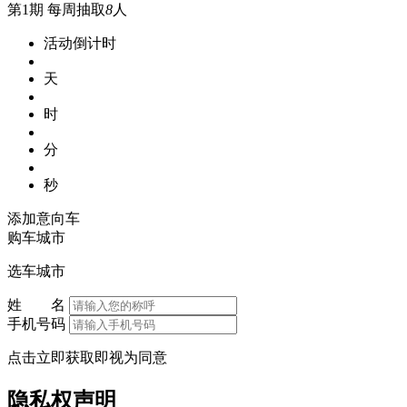
第1期
每周抽取
8
人
活动倒计时
天
时
分
秒
添加意向车
购车城市
选车城市
姓 名
手机号码
点击立即获取即视为同意
隐私权声明