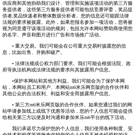
供应商和其他协助我们设计、管理和实施该项活动的第三方服
务提供者，这些第三方服务提供者可能包括竞赛评委，奖品提
供者,奖品快递者和整体数据分析者。您的信息还可能跟法律
法规的要求被披露。此外，如果您报名参加一项活动，您将被
视为同意遵守该项活动的规则，包括允许本网站赞助商使用您
的名字、声音和图片进行广告和市场推广活动。
• 重大交易。我们可能会在公司重大交易时披露您的信
息，比如出售、并购和破产。
• 法律法规或公权力部门要求。我们可能会根据法院、政
府等执法机构或法律法规的要求向其披露用户信息。
•保护本网站和其他方利益。我们可能会为了保护本网
站，本网站员工和用户、本网站m6米乐网页版的合作伙伴和
其他公众的合法权利、利益和安全而披露用户信息。
• 第三方m6米乐网页版的合作伙伴。如果您通过我们的网
站申请参加线上或线下优惠等活动，您的个人信息可能会提供
给相关第三方以便及时沟通和参加米乐m6平台的线下活动。
我们承诺尽力保护您的个人信息，我们使用各种制度、安
全技术和程序等措施来保护您的个人信息不被未经授权的访