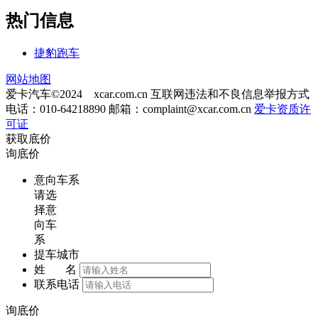
热门信息
捷豹跑车
网站地图
爱卡汽车©2024 xcar.com.cn
互联网违法和不良信息举报方式
电话：010-64218890 邮箱：
complaint@xcar.com.cn
爱卡资质许
可证
获取底价
询底价
意向车系
请选
择意
向车
系
提车城市
姓 名
联系电话
询底价