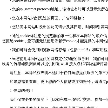
• 您的浏览器类型和浏览器语言、操作系统类型、宽带类
• 您的ip (internet protocol)地址，该地址有时可以显示
• 您在本网站内浏览过的页面、广告和链接；
• 您访问本网站时发出的访问请求及其日期、时间和引荐
• 通过cookie标注您的浏览器的唯一性和在本网站的账户
您拒绝cookie，您可能无法使用依赖于cookie才能提供的本网
• 我们可能会使用浏览器网络存储（包括 html 5）和应
• 当您使用本网站提供的具有定位功能的服务时，我们可能会
设备的传感器数据就可以提供附近 wi-fi 接入点和移动运营商
请注意，本隐私权声明不适用于任何向您提供服务的第三方
如果您需要查询、更正您的个人信息或注销账号，请通过
p
2. 信息的使用
我们仅在必要的情况下（比如完成一项特定交易、参加一项