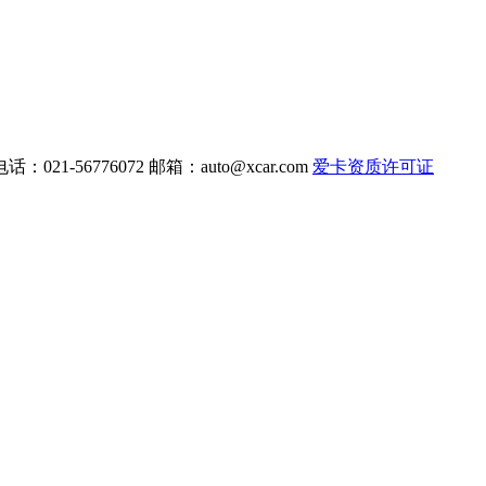
电话：021-56776072 邮箱：
auto@xcar.com
爱卡资质许可证