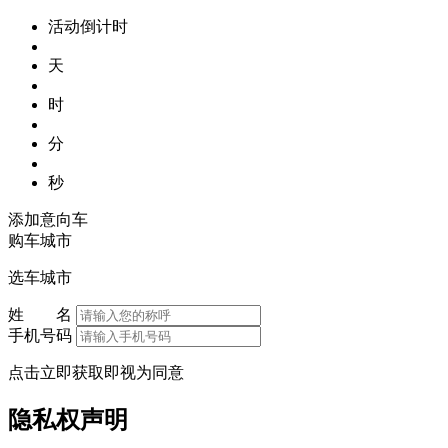
活动倒计时
天
时
分
秒
添加意向车
购车城市
选车城市
姓 名
手机号码
点击立即获取即视为同意
隐私权声明