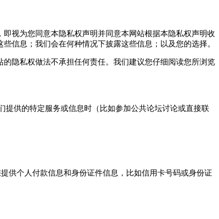
，即视为您同意本隐私权声明并同意本网站根据本隐私权声明收
这些信息；我们会在何种情况下披露这些信息；以及您的选择。
的隐私权做法不承担任何责任。我们建议您仔细阅读您所浏览
们提供的特定服务或信息时（比如参加公共论坛讨论或直接联
提供个人付款信息和身份证件信息，比如信用卡号码或身份证