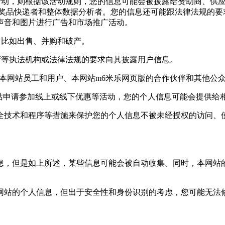
动，则根据该活动规则，您的信息可能会被披露给赞助商、供应
,奖品快递者和整体数据分析者。您的信息还可能跟法律法规的要
声音和图片进行广告和市场推广活动。
比如出售、并购和破产。
等执法机构或法律法规的要求向其披露用户信息。
网站员工和用户、本网站m6米乐网页版的合作伙伴和其他公众
站申请参加线上或线下优惠等活动，您的个人信息可能会提供给相
术和程序等措施来保护您的个人信息不被未经授权的访问、使用
，但是如上所述，某些信息可能会被自动收集。同时，本网站的
站的个人信息，但出于安全性和身份识别的考虑，您可能无法修