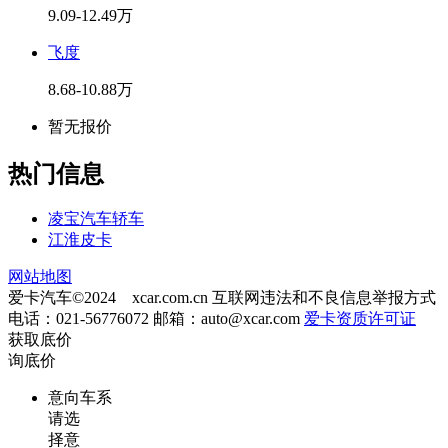
9.09-12.49万
飞度
8.68-10.88万
暂无报价
热门信息
凌宝汽车轿车
江淮皮卡
网站地图
爱卡汽车©2024 xcar.com.cn
互联网违法和不良信息举报方式
电话：021-56776072 邮箱：
auto@xcar.com
爱卡资质许可证
获取底价
询底价
意向车系
请选
择意