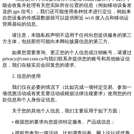
能会收集并处理有关您实际所在位置的信息（例如移动设备发
送的 gps 信号），我们还可能使用各种技术进行定位，例如来
自您设备的传感器数据就可以提供附近 wi-fi 接入点和移动运
营商基站的信息。
请注意，本隐私权声明不适用于任何向您提供服务的第三
方主体，包括那些可能向本网站披露信息的第三方。
如果您需要查询、更正您的个人信息或注销账号，请通过
privacy@cnet.com.cn
与我们联系并提供您的账号和其他验证信
息，我们在核实后会回复您的请求。
2. 信息的使用
我们仅在必要的情况下（比如完成一项特定交易、参加一
项优惠活动或有奖竞赛活动或根据法律法规要求）使用您的付
款信息和个人身份证信息。
关于您的其他个人信息，我们主要应用于如下方面：
• 根据您的要求向您提供特定服务、产品或信息；
• 授权您参加一项活动，比如调查问卷、网上论坛或优惠