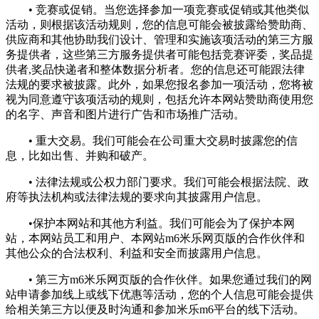
• 竞赛或促销。当您选择参加一项竞赛或促销或其他类似
活动，则根据该活动规则，您的信息可能会被披露给赞助商、
供应商和其他协助我们设计、管理和实施该项活动的第三方服
务提供者，这些第三方服务提供者可能包括竞赛评委，奖品提
供者,奖品快递者和整体数据分析者。您的信息还可能跟法律
法规的要求被披露。此外，如果您报名参加一项活动，您将被
视为同意遵守该项活动的规则，包括允许本网站赞助商使用您
的名字、声音和图片进行广告和市场推广活动。
• 重大交易。我们可能会在公司重大交易时披露您的信
息，比如出售、并购和破产。
• 法律法规或公权力部门要求。我们可能会根据法院、政
府等执法机构或法律法规的要求向其披露用户信息。
•保护本网站和其他方利益。我们可能会为了保护本网
站，本网站员工和用户、本网站m6米乐网页版的合作伙伴和
其他公众的合法权利、利益和安全而披露用户信息。
• 第三方m6米乐网页版的合作伙伴。如果您通过我们的网
站申请参加线上或线下优惠等活动，您的个人信息可能会提供
给相关第三方以便及时沟通和参加米乐m6平台的线下活动。