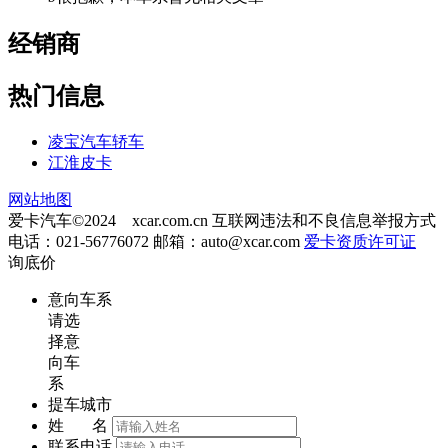
经销商
热门信息
凌宝汽车轿车
江淮皮卡
网站地图
爱卡汽车©2024 xcar.com.cn
互联网违法和不良信息举报方式
电话：021-56776072 邮箱：
auto@xcar.com
爱卡资质许可证
询底价
意向车系
请选
择意
向车
系
提车城市
姓 名
联系电话