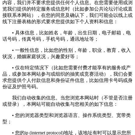
内容，我们并不要求您提供任何个人信息。在您需要使用或浏
览我们提供的特定服务或信息时（比如参加公共论坛讨论或直
接联系本网站），在您的同意及确认下，我们可能会以线上或
线下注册表格的形式要求您提供如下个人资料和信息：
• 具体信息，比如姓名，年龄，出生日期，电子邮箱，电
话号码，传真号码，手机号码，通讯地址等；
• 一般性信息，比如您的性别，年龄，职业，教育，收入
状况，婚姻家庭状况，兴趣爱好等；
• 仅在特定情况下（比如您需要付费才能享有的服务或产
品，或参加本网站参与或组织的抽奖或竞赛活动），我们会要
求您提供个人付款信息和身份证件信息，比如信用卡号码或身
份证及护照号码。
我们自动收集的信息。当您浏览本网站时（不管是否注册
或登录），本网站可能自动收集与您相关的如下信息：
• 您的浏览器类型和浏览器语言、操作系统类型、宽带类
型；
• 您的ip (internet protocol)地址，该地址有时可以显示您所