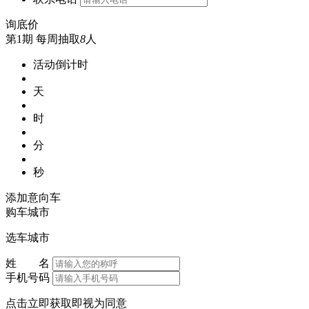
询底价
第1期
每周抽取
8
人
活动倒计时
天
时
分
秒
添加意向车
购车城市
选车城市
姓 名
手机号码
点击立即获取即视为同意