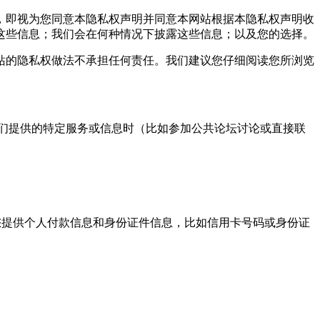
，即视为您同意本隐私权声明并同意本网站根据本隐私权声明收
这些信息；我们会在何种情况下披露这些信息；以及您的选择。
的隐私权做法不承担任何责任。我们建议您仔细阅读您所浏览
们提供的特定服务或信息时（比如参加公共论坛讨论或直接联
提供个人付款信息和身份证件信息，比如信用卡号码或身份证