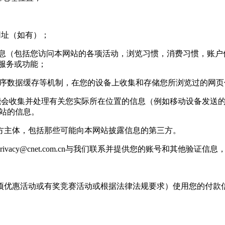
网址（如有）；
信息（包括您访问本网站的各项活动，浏览习惯，消费习惯，账户信
站服务或功能；
用程序数据缓存等机制，在您的设备上收集和存储您所浏览过的网
收集并处理有关您实际所在位置的信息（例如移动设备发送的 g
基站的信息。
主体，包括那些可能向本网站披露信息的第三方。
rivacy@cnet.com.cn
与我们联系并提供您的账号和其他验证信息
优惠活动或有奖竞赛活动或根据法律法规要求）使用您的付款