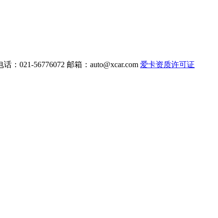
电话：021-56776072 邮箱：
auto@xcar.com
爱卡资质许可证