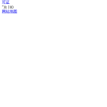
可证
")); })()
网站地图