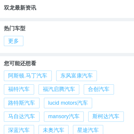
双龙最新资讯
热门车型
更多
您可能还想看
阿斯顿.马丁汽车
东风富康汽车
福特汽车
福汽启腾汽车
合创汽车
路特斯汽车
lucid motors汽车
马自达汽车
mansory汽车
斯柯达汽车
深蓝汽车
未奥汽车
星途汽车