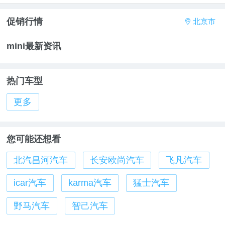
促销行情
北京市
a
mini最新资讯
热门车型
更多
您可能还想看
北汽昌河汽车
长安欧尚汽车
飞凡汽车
icar汽车
karma汽车
猛士汽车
野马汽车
智己汽车