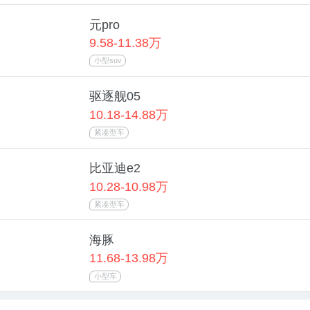
元pro
9.58-11.38万
小型suv
驱逐舰05
10.18-14.88万
紧凑型车
比亚迪e2
10.28-10.98万
紧凑型车
海豚
11.68-13.98万
小型车